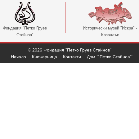
Фондация "Петко Груев
Исторически музей "Искра" -
Стайнов"
Казанлък
© 2026 Фондация "Петко Груев Стайнов"
Начало
Книжарница
Контакти
Дом ``Петко Стайнов``